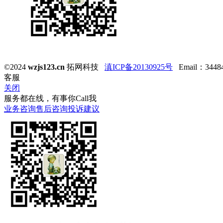
©2024
wzjs123.cn
拓网科技
滇ICP备20130925号
Email：344847
客服
关闭
服务都在线，有事你Call我
业务咨询
售后咨询
投诉建议