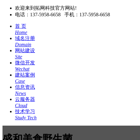
欢迎来到拓网科技官方网站!
电话：137-5958-6658 手机：137-5958-6658
首 页
Home
域名注册
Domain
网站建设
Site
微信开发
Wechat
建站案例
Case
信息资讯
News
云服务器
Cloud
技术学习
Study Tech
盛和美食野生菌