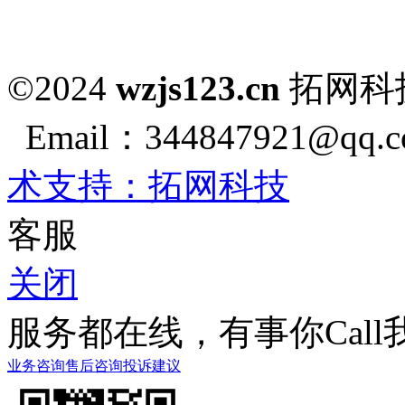
©2024
wzjs123.cn
拓网
Email：344847921@qq.co
术支持：拓网科技
客服
关闭
服务都在线，有事你Call
业务咨询
售后咨询
投诉建议