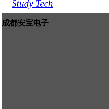
Study Tech
成都安宝电子