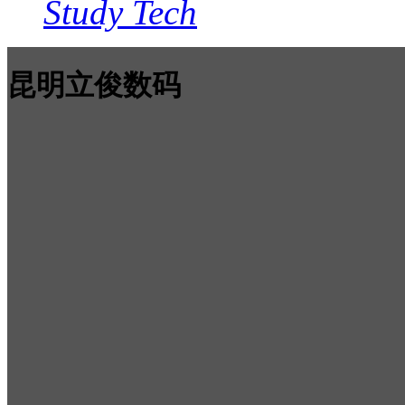
Study Tech
昆明立俊数码