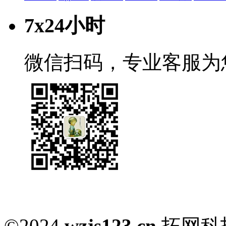
7x24小时
微信扫码，专业客服为
©2024
wzjs123.cn
拓网