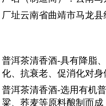
厂址云南省曲靖市马龙县
普洱茶清香酒-具有降脂
化、抗衰老、促消化对身
普洱茶清香酒-选用有机
粱、荞麦等原料酿制而成