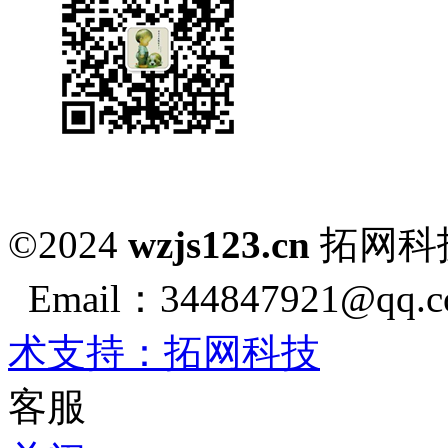
©2024
wzjs123.cn
拓网
Email：344847921@qq.co
术支持：拓网科技
客服