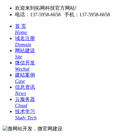
欢迎来到拓网科技官方网站!
电话：137-5958-6658 手机：137-5958-6658
首 页
Home
域名注册
Domain
网站建设
Site
微信开发
Wechat
建站案例
Case
信息资讯
News
云服务器
Cloud
技术学习
Study Tech