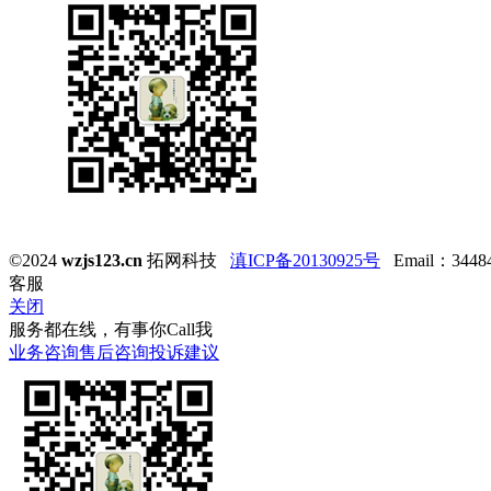
©2024
wzjs123.cn
拓网科技
滇ICP备20130925号
Email：344847
客服
关闭
服务都在线，有事你Call我
业务咨询
售后咨询
投诉建议